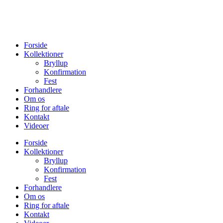
Forside
Kollektioner
Bryllup
Konfirmation
Fest
Forhandlere
Om os
Ring for aftale
Kontakt
Videoer
Forside
Kollektioner
Bryllup
Konfirmation
Fest
Forhandlere
Om os
Ring for aftale
Kontakt