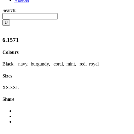
Videoer
Search:
6.1571
Colours
Black, navy, burgundy, coral, mint, red, royal
Sizes
XS-3XL
Share