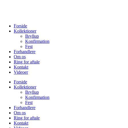
Forside
Kollektioner
Bryllup
Konfirmation
Fest
Forhandlere
Om os
Ring for aftale
Kontakt
Videoer
Forside
Kollektioner
Bryllup
Konfirmation
Fest
Forhandlere
Om os
Ring for aftale
Kontakt