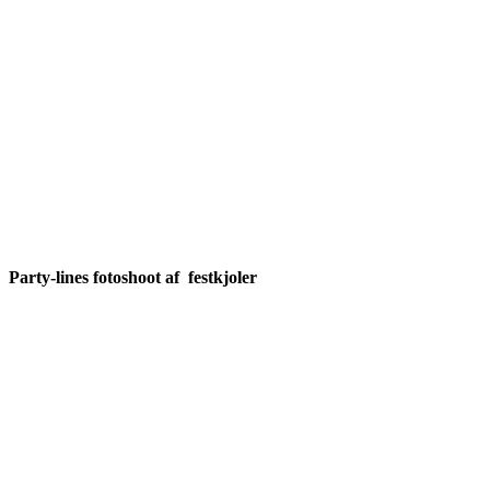
Party-lines fotoshoot af festkjoler