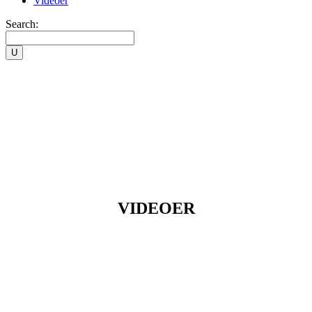
Videoer
Search:
VIDEOER