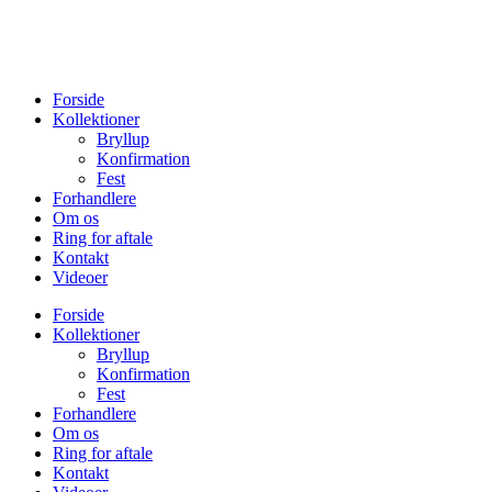
Forside
Kollektioner
Bryllup
Konfirmation
Fest
Forhandlere
Om os
Ring for aftale
Kontakt
Videoer
Forside
Kollektioner
Bryllup
Konfirmation
Fest
Forhandlere
Om os
Ring for aftale
Kontakt