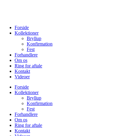
Forside
Kollektioner
Bryllup
Konfirmation
Fest
Forhandlere
Om os
Ring for aftale
Kontakt
Videoer
Forside
Kollektioner
Bryllup
Konfirmation
Fest
Forhandlere
Om os
Ring for aftale
Kontakt