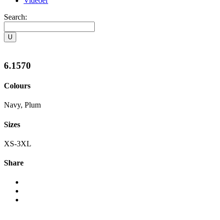
Videoer
Search:
6.1570
Colours
Navy, Plum
Sizes
XS-3XL
Share