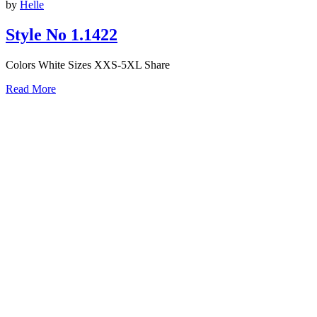
by
Helle
Style No 1.1422
Colors White Sizes XXS-5XL Share
Read More