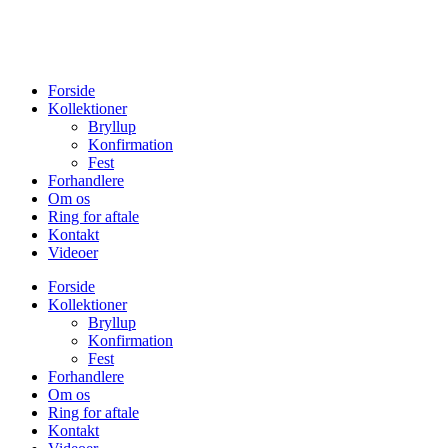
Forside
Kollektioner
Bryllup
Konfirmation
Fest
Forhandlere
Om os
Ring for aftale
Kontakt
Videoer
Forside
Kollektioner
Bryllup
Konfirmation
Fest
Forhandlere
Om os
Ring for aftale
Kontakt