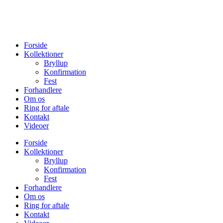
Forside
Kollektioner
Bryllup
Konfirmation
Fest
Forhandlere
Om os
Ring for aftale
Kontakt
Videoer
Forside
Kollektioner
Bryllup
Konfirmation
Fest
Forhandlere
Om os
Ring for aftale
Kontakt