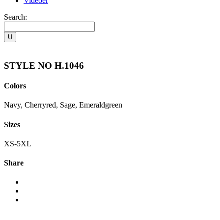
Videoer
Search:
STYLE NO H.1046
Colors
Navy, Cherryred, Sage, Emeraldgreen
Sizes
XS-5XL
Share