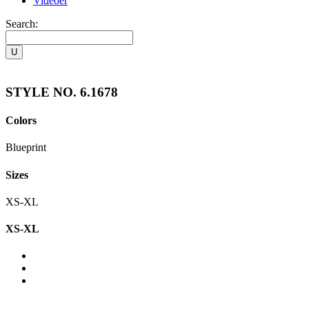
Videoer
Search:
STYLE NO. 6.1678
Colors
Blueprint
Sizes
XS-XL
XS-XL