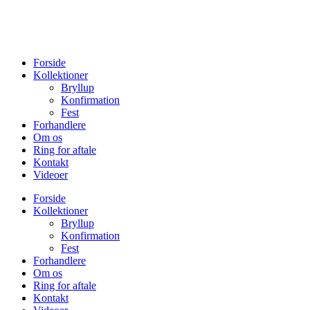
Forside
Kollektioner
Bryllup
Konfirmation
Fest
Forhandlere
Om os
Ring for aftale
Kontakt
Videoer
Forside
Kollektioner
Bryllup
Konfirmation
Fest
Forhandlere
Om os
Ring for aftale
Kontakt