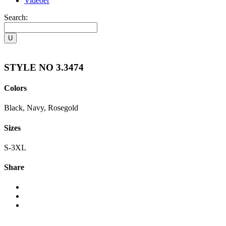
Videoer
Search:
STYLE NO 3.3474
Colors
Black, Navy, Rosegold
Sizes
S-3XL
Share