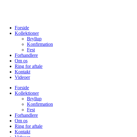
Forside
Kollektioner
Bryllup
Konfirmation
Fest
Forhandlere
Om os
Ring for aftale
Kontakt
Videoer
Forside
Kollektioner
Bryllup
Konfirmation
Fest
Forhandlere
Om os
Ring for aftale
Kontakt