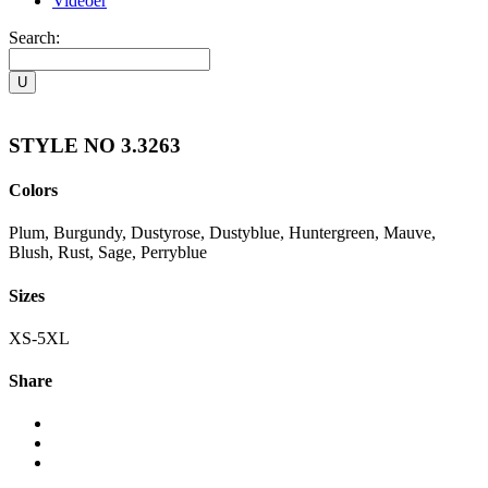
Videoer
Search:
STYLE NO 3.3263
Colors
Plum, Burgundy, Dustyrose, Dustyblue, Huntergreen, Mauve,
Blush, Rust, Sage, Perryblue
Sizes
XS-5XL
Share