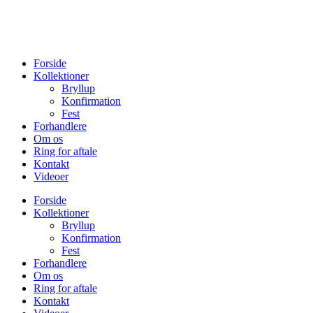
Forside
Kollektioner
Bryllup
Konfirmation
Fest
Forhandlere
Om os
Ring for aftale
Kontakt
Videoer
Forside
Kollektioner
Bryllup
Konfirmation
Fest
Forhandlere
Om os
Ring for aftale
Kontakt