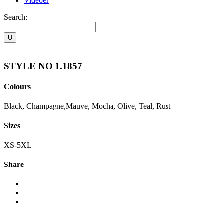
Videoer
Search:
STYLE NO 1.1857
Colours
Black, Champagne,Mauve, Mocha, Olive, Teal, Rust
Sizes
XS-5XL
Share