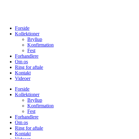
Forside
Kollektioner
Bryllup
Konfirmation
Fest
Forhandlere
Om os
Ring for aftale
Kontakt
Videoer
Forside
Kollektioner
Bryllup
Konfirmation
Fest
Forhandlere
Om os
Ring for aftale
Kontakt