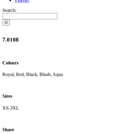
Videoer
Search:
7.0108
Colours
Royal, Red, Black, Blush, Aqua
Sizes
XS-3XL
Share