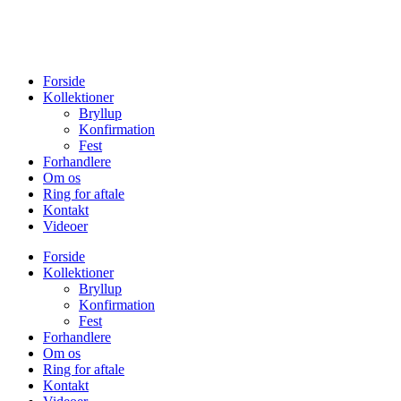
Forside
Kollektioner
Bryllup
Konfirmation
Fest
Forhandlere
Om os
Ring for aftale
Kontakt
Videoer
Forside
Kollektioner
Bryllup
Konfirmation
Fest
Forhandlere
Om os
Ring for aftale
Kontakt