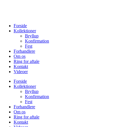
Forside
Kollektioner
Bryllup
Konfirmation
Fest
Forhandlere
Om os
Ring for aftale
Kontakt
Videoer
Forside
Kollektioner
Bryllup
Konfirmation
Fest
Forhandlere
Om os
Ring for aftale
Kontakt