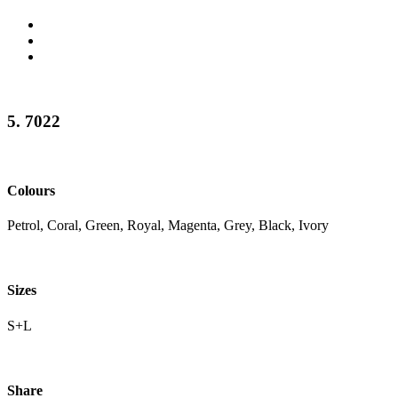
5. 7022
Colours
Petrol, Coral, Green, Royal, Magenta, Grey, Black, Ivory
Sizes
S+L
Share