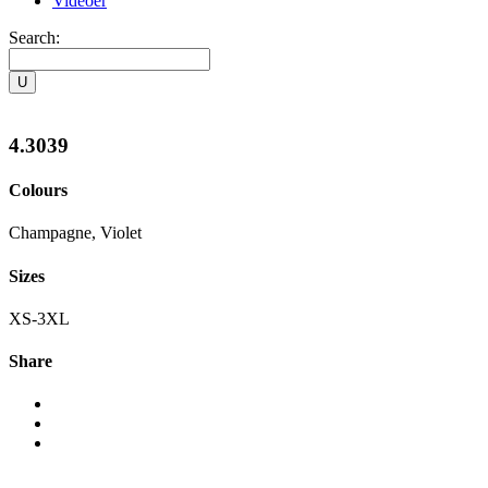
Videoer
Search:
4.3039
Colours
Champagne, Violet
Sizes
XS-3XL
Share