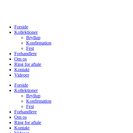
Forside
Kollektioner
Bryllup
Konfirmation
Fest
Forhandlere
Om os
Ring for aftale
Kontakt
Videoer
Forside
Kollektioner
Bryllup
Konfirmation
Fest
Forhandlere
Om os
Ring for aftale
Kontakt