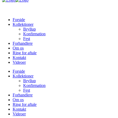
Forside
Kollektioner
Bryllup
Konfirmation
Fest
Forhandlere
Om os
Ring for aftale
Kontakt
Videoer
Forside
Kollektioner
Bryllup
Konfirmation
Fest
Forhandlere
Om os
Ring for aftale
Kontakt
Videoer