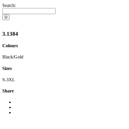
Search:
3.1384
Colours
Black/Gold
Sizes
S-3XL
Share