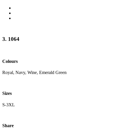
3. 1064
Colours
Royal, Navy, Wine, Emerald Green
Sizes
S-3XL
Share