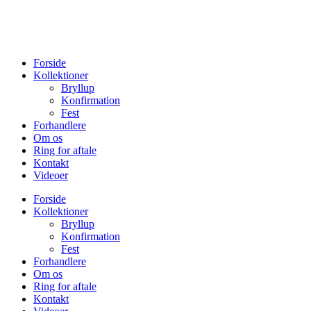
Forside
Kollektioner
Bryllup
Konfirmation
Fest
Forhandlere
Om os
Ring for aftale
Kontakt
Videoer
Forside
Kollektioner
Bryllup
Konfirmation
Fest
Forhandlere
Om os
Ring for aftale
Kontakt