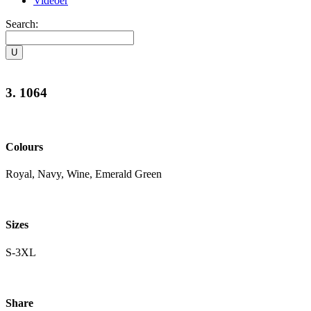
Videoer
Search:
3. 1064
Colours
Royal, Navy, Wine, Emerald Green
Sizes
S-3XL
Share