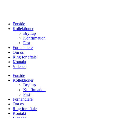
Forside
Kollektioner
Bryllup
Konfirmation
Fest
Forhandlere
Om os
Ring for aftale
Kontakt
Videoer
Forside
Kollektioner
Bryllup
Konfirmation
Fest
Forhandlere
Om os
Ring for aftale
Kontakt