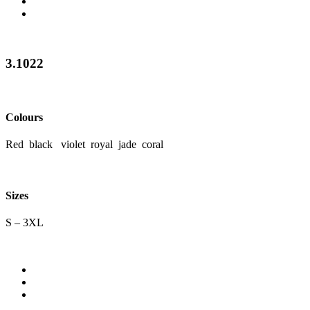
3.1022
Colours
Red black violet royal jade coral
Sizes
S – 3XL