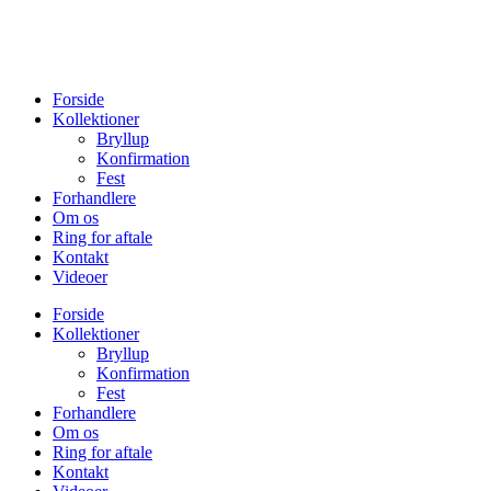
Forside
Kollektioner
Bryllup
Konfirmation
Fest
Forhandlere
Om os
Ring for aftale
Kontakt
Videoer
Forside
Kollektioner
Bryllup
Konfirmation
Fest
Forhandlere
Om os
Ring for aftale
Kontakt