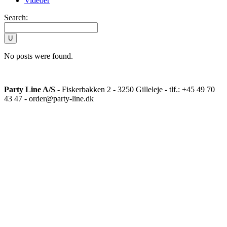
Videoer
Search:
No posts were found.
Party Line A/S
- Fiskerbakken 2 - 3250 Gilleleje - tlf.: +45 49 70
43 47 - order@party-line.dk